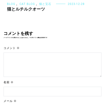
BLOG
,
CAT BLOG
,
猫と宝石
2023-12-28
猫とルチルクオーツ
コメントを残す
メールアドレスが公開されることはありません。
※
が付いている欄は必須項目です
コメント
※
名前
※
メール
※