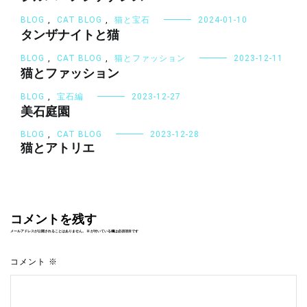
BLOG
,
CAT BLOG
,
猫と宝石
2024-01-10
タンザナイトと猫
BLOG
,
CAT BLOG
,
猫とファッション
2023-12-11
猫とファッション
BLOG
,
宝石編
2023-12-27
美石庭園
BLOG
,
CAT BLOG
2023-12-28
猫とアトリエ
コメントを残す
メールアドレスが公開されることはありません。
※
が付いている欄は必須項目です
コメント
※