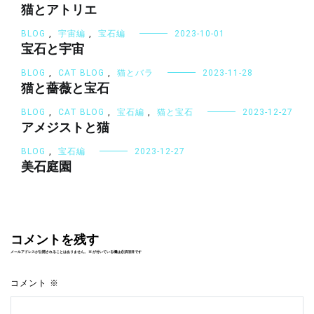
猫とアトリエ
BLOG
,
宇宙編
,
宝石編
2023-10-01
宝石と宇宙
BLOG
,
CAT BLOG
,
猫とバラ
2023-11-28
猫と薔薇と宝石
BLOG
,
CAT BLOG
,
宝石編
,
猫と宝石
2023-12-27
アメジストと猫
BLOG
,
宝石編
2023-12-27
美石庭園
コメントを残す
メールアドレスが公開されることはありません。
※
が付いている欄は必須項目です
コメント
※