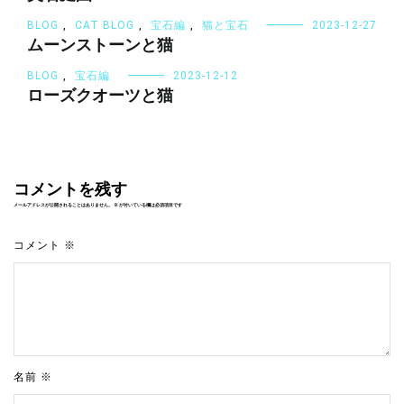
BLOG
,
CAT BLOG
,
宝石編
,
猫と宝石
2023-12-27
ムーンストーンと猫
BLOG
,
宝石編
2023-12-12
ローズクオーツと猫
コメントを残す
メールアドレスが公開されることはありません。
※
が付いている欄は必須項目です
コメント
※
名前
※