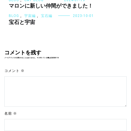
マロンに新しい仲間ができました！
BLOG
,
宇宙編
,
宝石編
2023-10-01
宝石と宇宙
コメントを残す
メールアドレスが公開されることはありません。
※
が付いている欄は必須項目です
コメント
※
名前
※