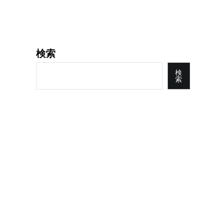
検索
検
索