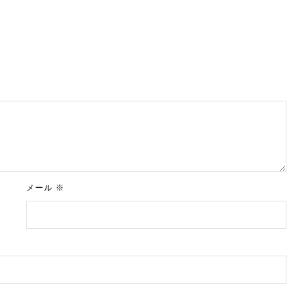
メール
※