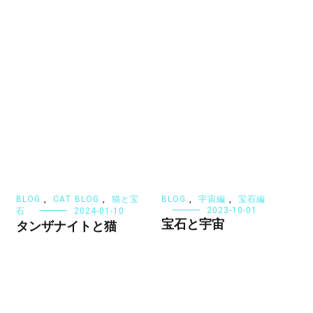
BLOG
,
CAT BLOG
,
猫と宝
BLOG
,
宇宙編
,
宝石編
2023-10-01
石
2024-01-10
宝石と宇宙
タンザナイトと猫