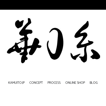
KAMUITO.JP
CONCEPT
PROCESS
ONLINE SHOP
BLOG